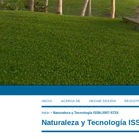
INICIO
ACERCA DE
INICIAR SESIÓN
REGIST
Inicio
>
Naturaleza y Tecnología ISSN:2007-672X
Naturaleza y Tecnología I