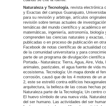
Naturaleza y Tecnología
, revista electrónica
y Exactas del campus Guanajuato, Universidad
para su revisión y arbitraje, artículos originale
revisión sobre temas actuales de investigació
temáticas del mundo científico y académico en
matemáticas, ingeniería, astronomía, biología 
comprenden las ciencias naturales y exactas, 
publicadas o en proceso de publicación en otr
Facebook de notas científicas de actualidad c
de la comunidad universitaria y para conocimi
parte de un programa de divulgación científica 
Portada.- Naturaleza: Tierra, Agua, Aire, Vida, 
animales, pastizales, el agua fuente de vida ma
ecosistema. Tecnología: Un mapa donde el fen
corrosión, causó que de los 4 motores de un av
2, este se estrelló contra edificios hexagonale
arquitectura, la belleza de las cosas hechas po
Naturaleza parte de la Tecnología; Un centro c
El huevo símbolo de una nueva vida. Naturalez
del ser humano. Las actividades del ser human