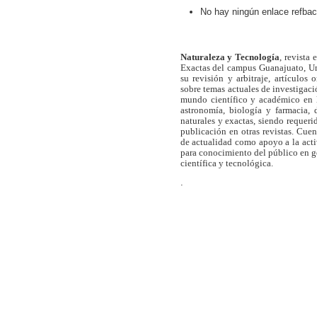
No hay ningún enlace refbac
Naturaleza y Tecnología
, revista
Exactas del campus Guanajuato, Un
su revisión y arbitraje, artículos 
sobre temas actuales de investigaci
mundo científico y académico en l
astronomía, biología y farmacia,
naturales y exactas, siendo requer
publicación en otras revistas. Cue
de actualidad como apoyo a la act
para conocimiento del público en 
científica y tecnológica.
.