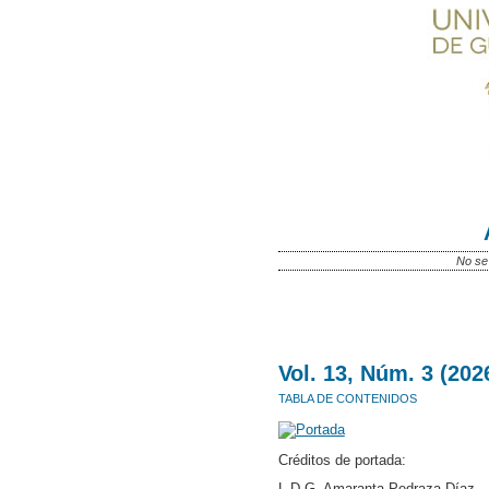
No se 
Vol. 13, Núm. 3 (20
TABLA DE CONTENIDOS
Créditos de portada:
L.D.G. Amaranta Pedraza Díaz