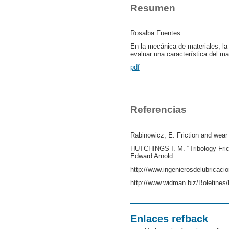
Resumen
Rosalba Fuentes
En la mecánica de materiales, la
evaluar una característica del mat
pdf
Referencias
Rabinowicz, E. Friction and wear
HUTCHINGS I. M. “Tribology Frict
Edward Arnold.
http://www.ingenierosdelubricaci
http://www.widman.biz/Boletines/
Enlaces refback