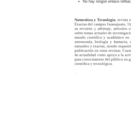
No hay ningún enlace refbac
Naturaleza y Tecnología
, revista
Exactas del campus Guanajuato, Un
su revisión y arbitraje, artículos 
sobre temas actuales de investigaci
mundo científico y académico en l
astronomía, biología y farmacia,
naturales y exactas, siendo requer
publicación en otras revistas. Cue
de actualidad como apoyo a la act
para conocimiento del público en 
científica y tecnológica.
.