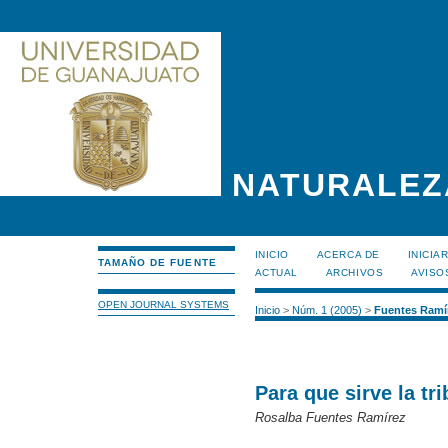
NATURALEZ
INICIO
ACERCA DE
INICIA
TAMAÑO DE FUENTE
ACTUAL
ARCHIVOS
AVISO
OPEN JOURNAL SYSTEMS
Inicio
>
Núm. 1 (2005)
>
Fuentes Ramí
Para que sirve la tr
Rosalba Fuentes Ramírez