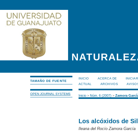
NATURALEZ
INICIO
ACERCA DE
INICIA
TAMAÑO DE FUENTE
ACTUAL
ARCHIVOS
AVISO
OPEN JOURNAL SYSTEMS
Inicio
>
Núm. 6 (2007)
>
Zamora Garcí
Los alcóxidos de Sil
Ileana del Rocío Zamora García