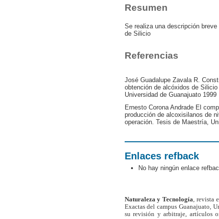
Resumen
Se realiza una descripción breve
de Silicio
Referencias
José Guadalupe Zavala R. Constr
obtención de alcóxidos de Silicio 
Universidad de Guanajuato 1999
Ernesto Corona Andrade El compo
producción de alcoxisilanos de ni
operación. Tesis de Maestría, U
Enlaces refback
No hay ningún enlace refbac
Naturaleza y Tecnología
, revista
Exactas del campus Guanajuato, Un
su revisión y arbitraje, artículos 