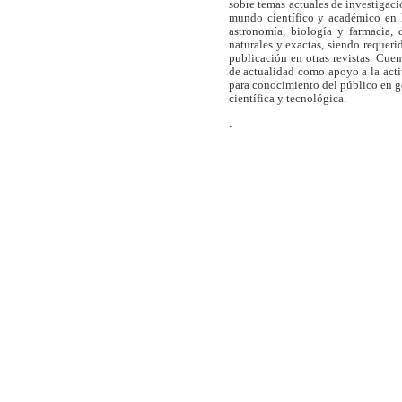
sobre temas actuales de investigaci
mundo científico y académico en l
astronomía, biología y farmacia,
naturales y exactas, siendo requer
publicación en otras revistas. Cue
de actualidad como apoyo a la act
para conocimiento del público en 
científica y tecnológica.
.