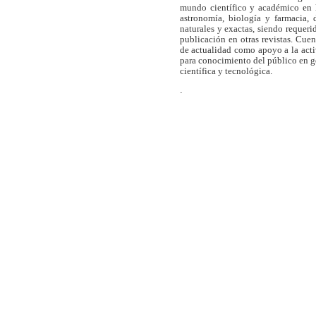
mundo científico y académico en l
astronomía, biología y farmacia,
naturales y exactas, siendo requer
publicación en otras revistas. Cue
de actualidad como apoyo a la act
para conocimiento del público en 
científica y tecnológica.
.