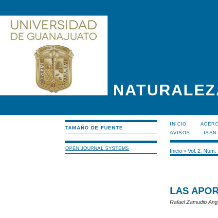
NATURALEZ
INICIO
ACERC
TAMAÑO DE FUENTE
AVISOS
ISSN
OPEN JOURNAL SYSTEMS
Inicio
>
Vol. 2, Núm.
LAS APOR
Rafael Zamudio Ang