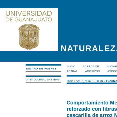
NATURALEZ
INICIO
ACERCA DE
INICIA
TAMAÑO DE FUENTE
ACTUAL
ARCHIVOS
AVISO
OPEN JOURNAL SYSTEMS
Inicio
>
Vol. 2, Núm. 1 (2008)
>
Fuentes
Comportamiento Mec
reforzado con fibras
cascarilla de arroz 