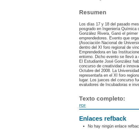
Resumen
Los días 17 y 18 del pasado mes
posgrado en Ingeniería Química 
González Rivera, Ganó el primer 
emprendedores. Evento que organ
(Asociación Nacional de Universi
dentro del XI foro regional de vi
Emprendedora en las Institucione
entorno. Dicho evento se llevó a
El Estudiante José González habí
concurso de creatividad e innova
Octubre del 2008. La Universidad
representarla en el XI foro regio
lugar. Los jueces del concurso f
evaludores de Incubadoras e inve
Texto completo:
PDF
Enlaces refback
No hay ningún enlace refbac