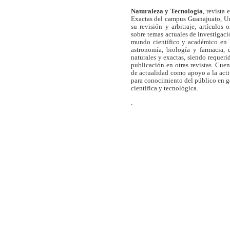
Naturaleza y Tecnología
, revista
Exactas del campus Guanajuato, Un
su revisión y arbitraje, artículos 
sobre temas actuales de investigaci
mundo científico y académico en l
astronomía, biología y farmacia,
naturales y exactas, siendo requer
publicación en otras revistas. Cue
de actualidad como apoyo a la act
para conocimiento del público en 
científica y tecnológica.
.