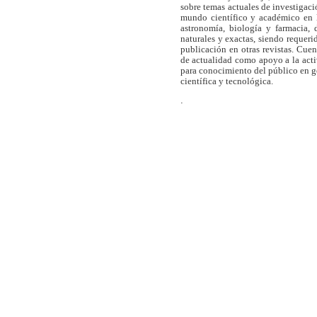
sobre temas actuales de investigaci
mundo científico y académico en l
astronomía, biología y farmacia,
naturales y exactas, siendo requer
publicación en otras revistas. Cue
de actualidad como apoyo a la act
para conocimiento del público en 
científica y tecnológica.
.