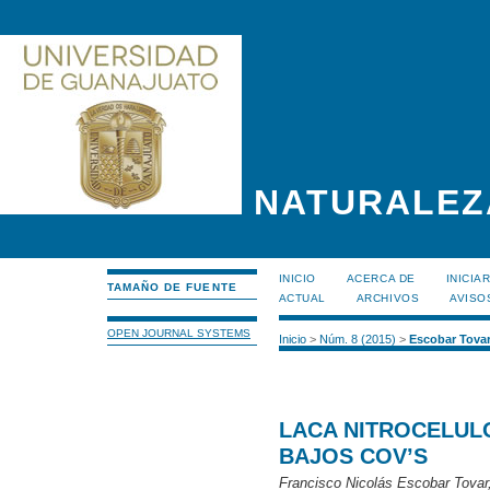
NATURALEZ
INICIO
ACERCA DE
INICIA
TAMAÑO DE FUENTE
ACTUAL
ARCHIVOS
AVISO
OPEN JOURNAL SYSTEMS
Inicio
>
Núm. 8 (2015)
>
Escobar Tova
LACA NITROCELUL
BAJOS COV’S
Francisco Nicolás Escobar Tovar