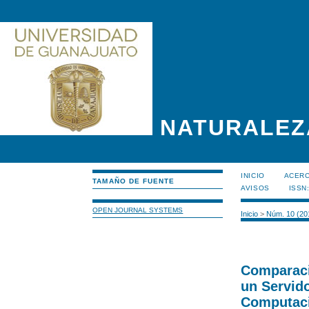
NATURALEZ
INICIO
ACERC
TAMAÑO DE FUENTE
AVISOS
ISSN
OPEN JOURNAL SYSTEMS
Inicio
>
Núm. 10 (20
Comparaci
un Servido
Computaci