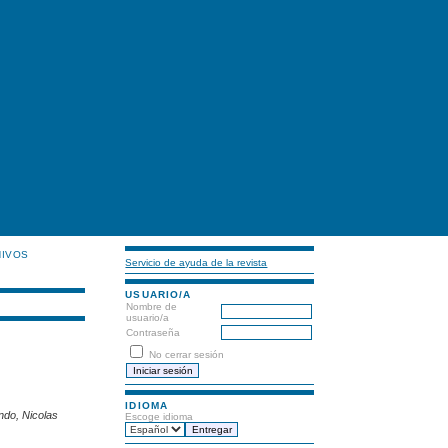
HIVOS
Servicio de ayuda de la revista
USUARIO/A
Nombre de
usuario/a
Contraseña
No cerrar sesión
IDIOMA
ndo, Nicolas
Escoge idioma