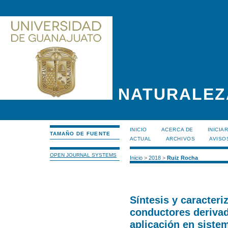
NATURALEZ
INICIO
ACERCA DE
INICIA
TAMAÑO DE FUENTE
ACTUAL
ARCHIVOS
AVISO
OPEN JOURNAL SYSTEMS
Inicio
>
2018
>
Ruiz Rocha
Síntesis y caracter
conductores derivad
aplicación en sist