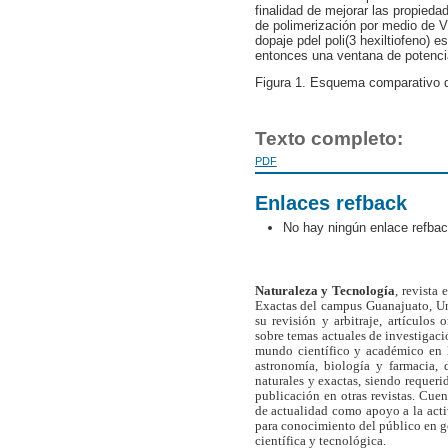
finalidad de mejorar las propieda
de polimerización por medio de V
dopaje pdel poli(3 hexiltiofeno)
entonces una ventana de potenci
Figura 1. Esquema comparativo de
Texto completo:
PDF
Enlaces refback
No hay ningún enlace refbac
Naturaleza y Tecnología
, revista
Exactas del campus Guanajuato, Un
su revisión y arbitraje, artículos 
sobre temas actuales de investigaci
mundo científico y académico en l
astronomía, biología y farmacia,
naturales y exactas, siendo requer
publicación en otras revistas. Cue
de actualidad como apoyo a la act
para conocimiento del público en 
científica y tecnológica.