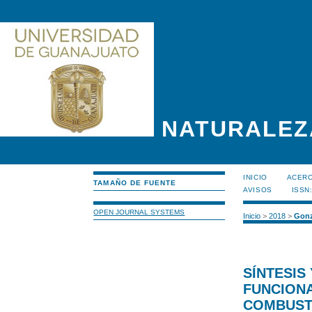
NATURALEZ
INICIO
ACERC
TAMAÑO DE FUENTE
AVISOS
ISSN
OPEN JOURNAL SYSTEMS
Inicio
>
2018
>
Gonz
SÍNTESIS
FUNCIONA
COMBUSTI