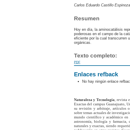
Carlos Eduardo Castillo Espinoz
Resumen
Hoy en día, la aminocatálisis re
poderosas en el campo de la catá
eficiente por la cual transcurren
orgánicas.
Texto completo:
PDF
Enlaces refback
No hay ningún enlace refbac
Naturaleza y Tecnología
, revista
Exactas del campus Guanajuato, Un
su revisión y arbitraje, artículos 
sobre temas actuales de investigaci
mundo científico y académico en l
astronomía, biología y farmacia,
naturales y exactas, siendo requer