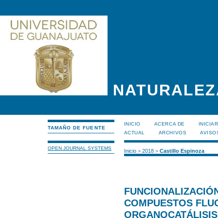
NATURALEZ
INICIO
ACERCA DE
INICIA
TAMAÑO DE FUENTE
ACTUAL
ARCHIVOS
AVISO
OPEN JOURNAL SYSTEMS
Inicio
>
2018
>
Castillo Espinoza
FUNCIONALIZACIÓN
COMPUESTOS FLU
ORGANOCATÁLISIS