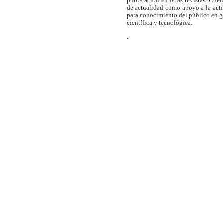
publicación en otras revistas. Cue
de actualidad como apoyo a la act
para conocimiento del público en 
científica y tecnológica.
.