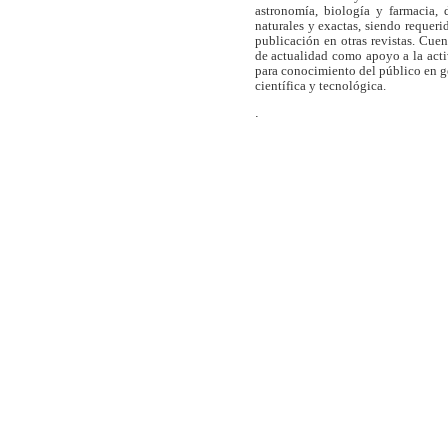
astronomía, biología y farmacia,
naturales y exactas, siendo requer
publicación en otras revistas. Cue
de actualidad como apoyo a la act
para conocimiento del público en 
científica y tecnológica.
.