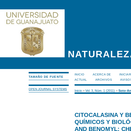
NATURALEZ
INICIO
ACERCA DE
INICIA
TAMAÑO DE FUENTE
ACTUAL
ARCHIVOS
AVISO
OPEN JOURNAL SYSTEMS
Inicio
>
Vol. 3, Núm. 1 (2011)
>
Soto-Ar
CITOCALASINA Y B
QUÍMICOS Y BIOL
AND BENOMYL: CH