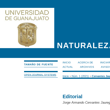
NATURALEZ
INICIO
ACERCA DE
INICIA
TAMAÑO DE FUENTE
ACTUAL
ARCHIVOS
AVISO
OPEN JOURNAL SYSTEMS
Inicio
>
Núm. 1 (2021)
>
Cervantes Jau
Editorial
Jorge Armando Cervantes Jaureg