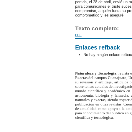
partida, el 28 de abril, envié un 
para comunicarles el triste suce
compromiso, a quién fuera su pro
comprometido y les aseguré,
Texto completo:
PDF
Enlaces refback
No hay ningún enlace refbac
Naturaleza y Tecnología
, revista
Exactas del campus Guanajuato, Un
su revisión y arbitraje, artículos 
sobre temas actuales de investigaci
mundo científico y académico en l
astronomía, biología y farmacia,
naturales y exactas, siendo requer
publicación en otras revistas. Cue
de actualidad como apoyo a la act
para conocimiento del público en 
científica y tecnológica.
.