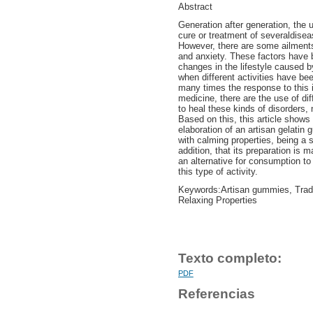
Abstract
Generation after generation, the 
cure or treatment of severaldisea
However, there are some ailments
and anxiety. These factors have 
changes in the lifestyle caused 
when different activities have be
many times the response to this i
medicine, there are the use of dif
to heal these kinds of disorders,
Based on this, this article shows 
elaboration of an artisan gelatin
with calming properties, being a s
addition, that its preparation is 
an alternative for consumption to 
this type of activity.
Keywords:Artisan gummies, Tradi
Relaxing Properties
Texto completo:
PDF
Referencias