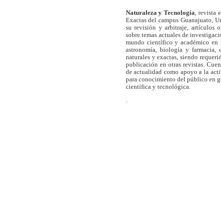
Naturaleza y Tecnología
, revista
Exactas del campus Guanajuato, Un
su revisión y arbitraje, artículos 
sobre temas actuales de investigaci
mundo científico y académico en l
astronomía, biología y farmacia,
naturales y exactas, siendo requer
publicación en otras revistas. Cue
de actualidad como apoyo a la act
para conocimiento del público en 
científica y tecnológica.
.