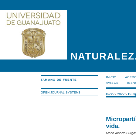
NATURALEZ
INICIO
ACERC
TAMAÑO DE FUENTE
AVISOS
ISSN
OPEN JOURNAL SYSTEMS
Inicio
>
2022
>
Burg
Micropartí
vida.
Mario Alberto Burgos