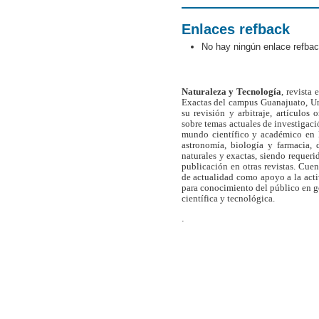
Enlaces refback
No hay ningún enlace refbac
Naturaleza y Tecnología
, revista
Exactas del campus Guanajuato, Un
su revisión y arbitraje, artículos 
sobre temas actuales de investigaci
mundo científico y académico en l
astronomía, biología y farmacia,
naturales y exactas, siendo requer
publicación en otras revistas. Cue
de actualidad como apoyo a la act
para conocimiento del público en 
científica y tecnológica.
.