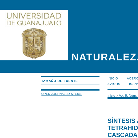
NATURALEZ
INICIO
ACERC
TAMAÑO DE FUENTE
AVISOS
ISSN
OPEN JOURNAL SYSTEMS
Inicio
>
Vol. 9, Núm.
SÍNTESIS
TETRAHI
CASCADA 