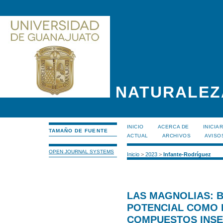
NATURALEZ
INICIO
ACERCA DE
INICIA
TAMAÑO DE FUENTE
ACTUAL
ARCHIVOS
AVISO
OPEN JOURNAL SYSTEMS
Inicio
>
2023
>
Infante-Rodríguez
LAS MAGNOLIAS: B
POTENCIAL COMO 
COMPUESTOS INSE