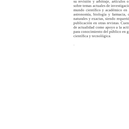
su revisión y arbitraje, artículos 
sobre temas actuales de investigaci
mundo científico y académico en l
astronomía, biología y farmacia,
naturales y exactas, siendo requer
publicación en otras revistas. Cue
de actualidad como apoyo a la act
para conocimiento del público en 
científica y tecnológica.
.