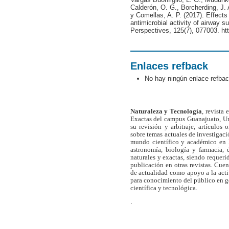
Calderón, O. G., Borcherding, J. 
y Comellas, A. P. (2017). Effects 
antimicrobial activity of airway s
Perspectives, 125(7), 077003. ht
Enlaces refback
No hay ningún enlace refbac
Naturaleza y Tecnología
, revista
Exactas del campus Guanajuato, Un
su revisión y arbitraje, artículos 
sobre temas actuales de investigaci
mundo científico y académico en l
astronomía, biología y farmacia,
naturales y exactas, siendo requer
publicación en otras revistas. Cue
de actualidad como apoyo a la act
para conocimiento del público en 
científica y tecnológica.
.