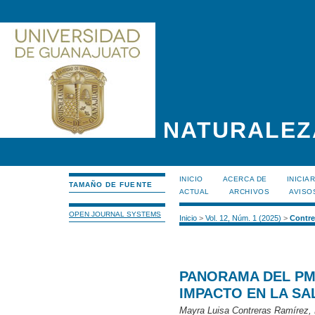
NATURALEZ
INICIO
ACERCA DE
INICIA
TAMAÑO DE FUENTE
ACTUAL
ARCHIVOS
AVISO
OPEN JOURNAL SYSTEMS
Inicio
>
Vol. 12, Núm. 1 (2025)
>
Contre
PANORAMA DEL PM2
IMPACTO EN LA SA
Mayra Luisa Contreras Ramírez,