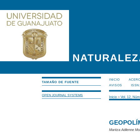
NATURALEZ
INICIO
ACERC
TAMAÑO DE FUENTE
AVISOS
ISSN
OPEN JOURNAL SYSTEMS
Inicio
>
Vol. 12, Núm
GEOPOLÍM
Maritza Adilenne M