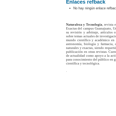
Enlaces refback
No hay ningún enlace refbac
Naturaleza y Tecnología
, revista
Exactas del campus Guanajuato, Un
su revisión y arbitraje, artículos 
sobre temas actuales de investigaci
mundo científico y académico en l
astronomía, biología y farmacia,
naturales y exactas, siendo requer
publicación en otras revistas. Cue
de actualidad como apoyo a la act
para conocimiento del público en 
científica y tecnológica.
.