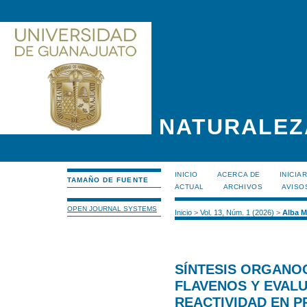
NATURALEZ
INICIO
ACERCA DE
INICIA
TAMAÑO DE FUENTE
ACTUAL
ARCHIVOS
AVISO
OPEN JOURNAL SYSTEMS
Inicio
>
Vol. 13, Núm. 1 (2026)
>
Alba M
SÍNTESIS ORGANOC
FLAVENOS Y EVALU
REACTIVIDAD EN 