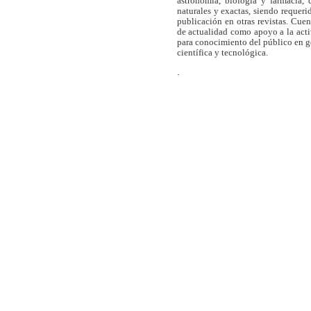
astronomía, biología y farmacia,
naturales y exactas, siendo requer
publicación en otras revistas. Cue
de actualidad como apoyo a la act
para conocimiento del público en 
científica y tecnológica.
.