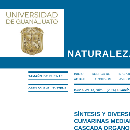
NATURALEZ
INICIO
ACERCA DE
INICIA
TAMAÑO DE FUENTE
ACTUAL
ARCHIVOS
AVISO
OPEN JOURNAL SYSTEMS
Inicio
>
Vol. 13, Núm. 1 (2026)
>
García
SÍNTESIS Y DIVERS
CUMARINAS MEDIA
CASCADA ORGANOC