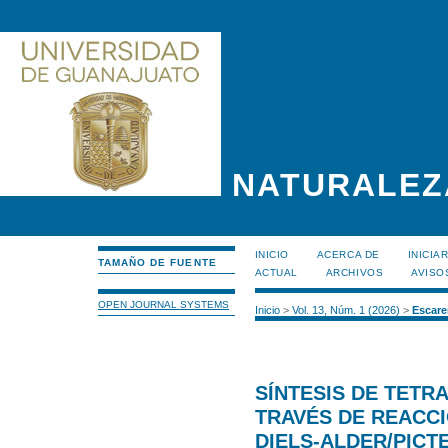
NATURALEZ
INICIO
ACERCA DE
INICIA
TAMAÑO DE FUENTE
ACTUAL
ARCHIVOS
AVISO
OPEN JOURNAL SYSTEMS
Inicio
>
Vol. 13, Núm. 1 (2026)
>
Escare
SÍNTESIS DE TETR
TRAVÉS DE REACC
DIELS-ALDER/PICT