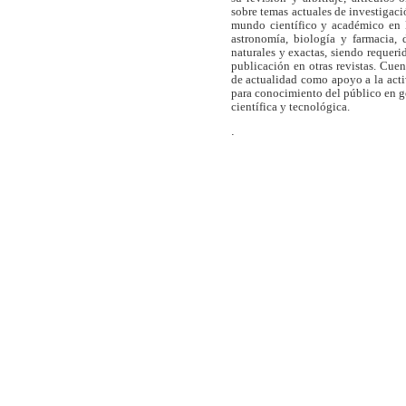
sobre temas actuales de investigaci
mundo científico y académico en l
astronomía, biología y farmacia,
naturales y exactas, siendo requer
publicación en otras revistas. Cue
de actualidad como apoyo a la act
para conocimiento del público en 
científica y tecnológica.
.