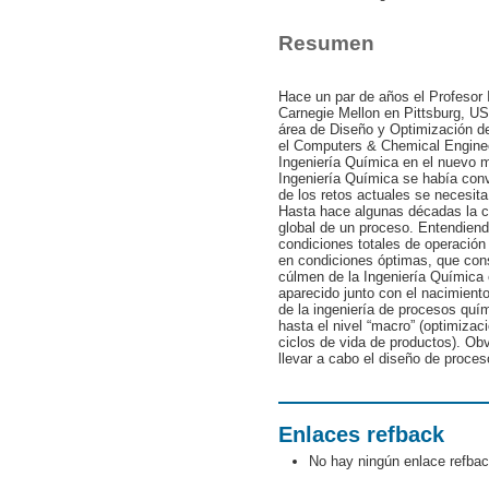
Resumen
Hace un par de años el Profesor
Carnegie Mellon en Pittsburg, US
área de Diseño y Optimización de
el Computers & Chemical Engineer
Ingeniería Química en el nuevo m
Ingeniería Química se había conv
de los retos actuales se necesita
Hasta hace algunas décadas la ci
global de un proceso. Entendiend
condiciones totales de operación
en condiciones óptimas, que cons
cúlmen de la Ingeniería Química 
aparecido junto con el nacimiento
de la ingeniería de procesos quím
hasta el nivel “macro” (optimizac
ciclos de vida de productos). Ob
llevar a cabo el diseño de proces
Enlaces refback
No hay ningún enlace refbac