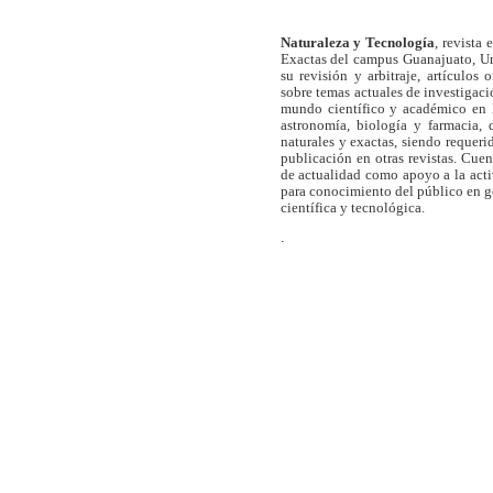
Naturaleza y Tecnología
, revista
Exactas del campus Guanajuato, Un
su revisión y arbitraje, artículos 
sobre temas actuales de investigaci
mundo científico y académico en l
astronomía, biología y farmacia,
naturales y exactas, siendo requer
publicación en otras revistas. Cue
de actualidad como apoyo a la act
para conocimiento del público en 
científica y tecnológica.
.