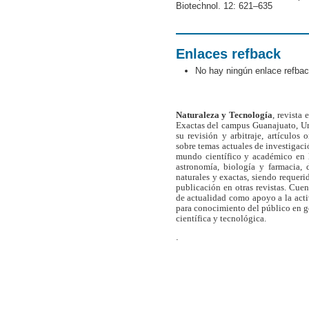
Biotechnol. 12: 621–635
Enlaces refback
No hay ningún enlace refbac
Naturaleza y Tecnología
, revista
Exactas del campus Guanajuato, Un
su revisión y arbitraje, artículos 
sobre temas actuales de investigaci
mundo científico y académico en l
astronomía, biología y farmacia,
naturales y exactas, siendo requer
publicación en otras revistas. Cue
de actualidad como apoyo a la act
para conocimiento del público en 
científica y tecnológica.
.