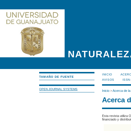
NATURALEZ
INICIO
ACERC
TAMAÑO DE FUENTE
AVISOS
ISSN
OPEN JOURNAL SYSTEMS
Inicio
>
Acerca de la
Acerca d
Esta revista utiliza
financiado y distribu