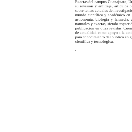
Exactas del campus Guanajuato, Un
su revisión y arbitraje, artículos 
sobre temas actuales de investigaci
mundo científico y académico en l
astronomía, biología y farmacia,
naturales y exactas, siendo requer
publicación en otras revistas. Cue
de actualidad como apoyo a la act
para conocimiento del público en 
científica y tecnológica.
.