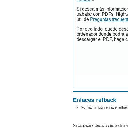
Si desea más información
trabajar con PDFs, Highw
útil de
Preguntas frecuen
Por otro lado, puede des
ordenador donde podrá ab
descargar el PDF, haga cl
Enlaces refback
No hay ningún enlace refbac
Naturaleza y Tecnología
, revista