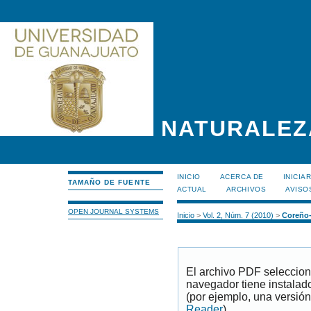
NATURALEZ
INICIO
ACERCA DE
INICIA
TAMAÑO DE FUENTE
ACTUAL
ARCHIVOS
AVISO
OPEN JOURNAL SYSTEMS
Inicio
>
Vol. 2, Núm. 7 (2010)
>
Coreño
El archivo PDF seleccion
navegador tiene instalad
(por ejemplo, una versión
Reader
).