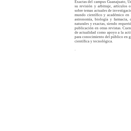
Exactas del campus Guanajuato, Un
su revisión y arbitraje, artículos 
sobre temas actuales de investigaci
mundo científico y académico en l
astronomía, biología y farmacia,
naturales y exactas, siendo requer
publicación en otras revistas. Cue
de actualidad como apoyo a la act
para conocimiento del público en 
científica y tecnológica.
.