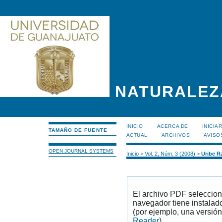
NATURALEZ
INICIO
ACERCA DE
INICIA
TAMAÑO DE FUENTE
ACTUAL
ARCHIVOS
AVISO
OPEN JOURNAL SYSTEMS
Inicio
>
Vol. 2, Núm. 3 (2008)
>
Uribe R
El archivo PDF seleccion
navegador tiene instalad
(por ejemplo, una versión
Reader
).