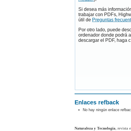
Si desea más información
trabajar con PDFs, Highw
útil de
Preguntas frecuen
Por otro lado, puede des
ordenador donde podrá ab
descargar el PDF, haga cl
Enlaces refback
No hay ningún enlace refbac
Naturaleza y Tecnología
, revista