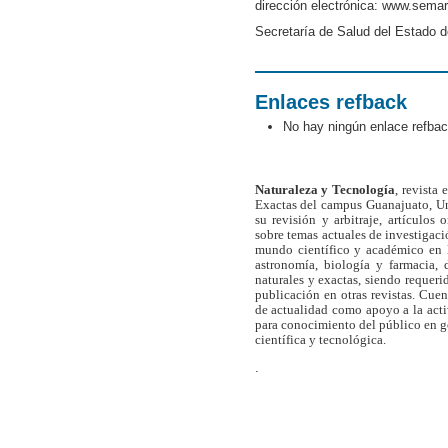
dirección electrónica: www.sema
Secretaría de Salud del Estado d
Enlaces refback
No hay ningún enlace refbac
Naturaleza y Tecnología
, revista
Exactas del campus Guanajuato, Un
su revisión y arbitraje, artículos 
sobre temas actuales de investigaci
mundo científico y académico en l
astronomía, biología y farmacia,
naturales y exactas, siendo requer
publicación en otras revistas. Cue
de actualidad como apoyo a la act
para conocimiento del público en 
científica y tecnológica.
.