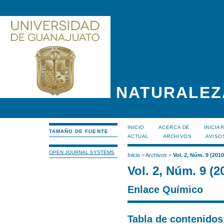
NATURALEZ
INICIO
ACERCA DE
INICIA
TAMAÑO DE FUENTE
ACTUAL
ARCHIVOS
AVISO
OPEN JOURNAL SYSTEMS
Inicio
>
Archivos
>
Vol. 2, Núm. 9 (2010
Vol. 2, Núm. 9 (2
Enlace Químico
Tabla de contenidos