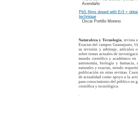
Avendaño
PbS films doped with Er3 + obta
technique
Oscar Portillo Moreno
Naturaleza y Tecnología
, revista
Exactas del campus Guanajuato, Un
su revisión y arbitraje, artículos 
sobre temas actuales de investigaci
mundo científico y académico en l
astronomía, biología y farmacia,
naturales y exactas, siendo requer
publicación en otras revistas. Cue
de actualidad como apoyo a la act
para conocimiento del público en 
científica y tecnológica.
.