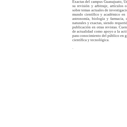
Exactas del campus Guanajuato, Un
su revisión y arbitraje, artículos 
sobre temas actuales de investigaci
mundo científico y académico en l
astronomía, biología y farmacia,
naturales y exactas, siendo requer
publicación en otras revistas. Cue
de actualidad como apoyo a la act
para conocimiento del público en 
científica y tecnológica.
.