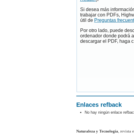
Si desea más información
trabajar con PDFs, Highw
útil de
Preguntas frecuen
Por otro lado, puede des
ordenador donde podrá ab
descargar el PDF, haga cl
Enlaces refback
No hay ningún enlace refbac
Naturaleza y Tecnología
, revista