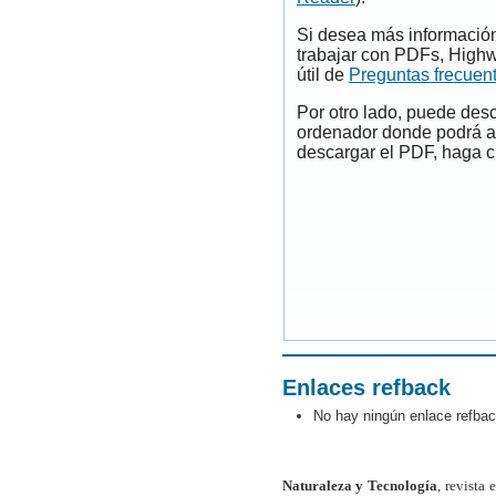
Si desea más información
trabajar con PDFs, Highw
útil de
Preguntas frecuen
Por otro lado, puede des
ordenador donde podrá ab
descargar el PDF, haga cl
Enlaces refback
No hay ningún enlace refbac
Naturaleza y Tecnología
, revista