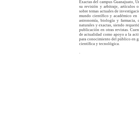
Exactas del campus Guanajuato, Un
su revisión y arbitraje, artículos 
sobre temas actuales de investigaci
mundo científico y académico en l
astronomía, biología y farmacia,
naturales y exactas, siendo requer
publicación en otras revistas. Cue
de actualidad como apoyo a la act
para conocimiento del público en 
científica y tecnológica.
.