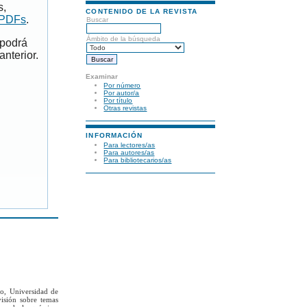
s,
CONTENIDO DE LA REVISTA
 PDFs
.
Buscar
Ámbito de la búsqueda
 podrá
anterior.
Examinar
Por número
Por autor/a
Por título
Otras revistas
INFORMACIÓN
Para lectores/as
Para autores/as
Para bibliotecarios/as
to, Universidad de
visión sobre temas