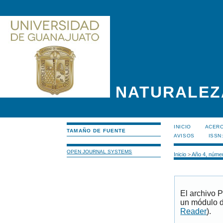
NATURALEZ
INICIO
ACERC
TAMAÑO DE FUENTE
AVISOS
ISSN
OPEN JOURNAL SYSTEMS
Inicio
>
Año 4, númer
El archivo 
un módulo d
Reader
).