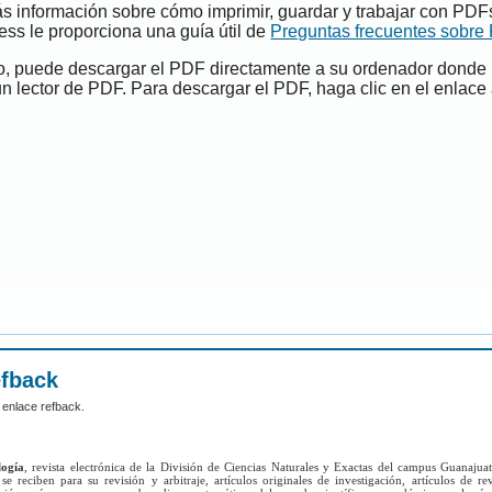
s información sobre cómo imprimir, guardar y trabajar con PDF
ess le proporciona una guía útil de
Preguntas frecuentes sobre
do, puede descargar el PDF directamente a su ordenador donde
un lector de PDF. Para descargar el PDF, haga clic en el enlace 
efback
 enlace refback.
logía
, revista electrónica de la División de Ciencias Naturales y Exactas del campus Guanajua
se reciben para su revisión y arbitraje, artículos originales de investigación, artículos de re