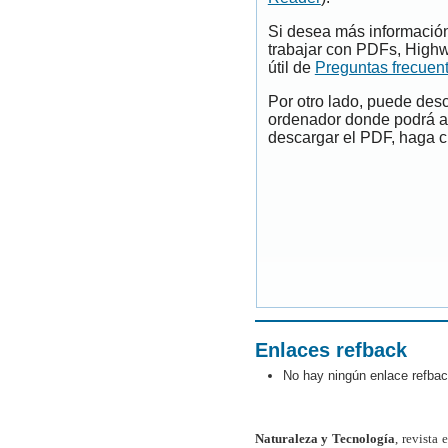
Si desea más información
trabajar con PDFs, Highw
útil de
Preguntas frecuen
Por otro lado, puede des
ordenador donde podrá ab
descargar el PDF, haga cl
Enlaces refback
No hay ningún enlace refbac
Naturaleza y Tecnología
, revista