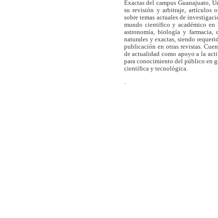
Exactas del campus Guanajuato, Un
su revisión y arbitraje, artículos 
sobre temas actuales de investigaci
mundo científico y académico en l
astronomía, biología y farmacia,
naturales y exactas, siendo requer
publicación en otras revistas. Cue
de actualidad como apoyo a la act
para conocimiento del público en 
científica y tecnológica.
.