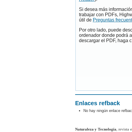
Si desea más información
trabajar con PDFs, Highw
útil de
Preguntas frecuen
Por otro lado, puede des
ordenador donde podrá ab
descargar el PDF, haga cl
Enlaces refback
No hay ningún enlace refbac
Naturaleza y Tecnología
, revista