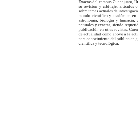
Exactas del campus Guanajuato, Un
su revisión y arbitraje, artículos 
sobre temas actuales de investigaci
mundo científico y académico en l
astronomía, biología y farmacia,
naturales y exactas, siendo requer
publicación en otras revistas. Cue
de actualidad como apoyo a la act
para conocimiento del público en 
científica y tecnológica.
.