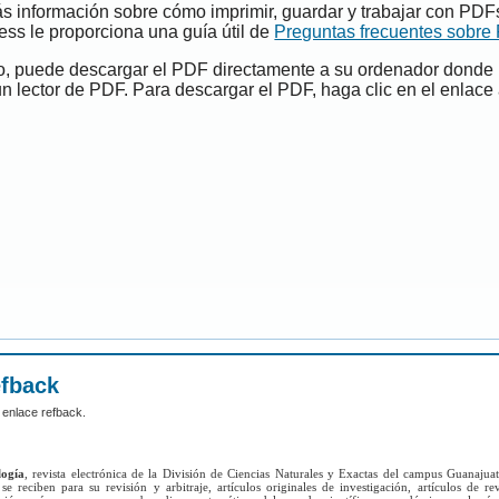
s información sobre cómo imprimir, guardar y trabajar con PDF
ess le proporciona una guía útil de
Preguntas frecuentes sobre
do, puede descargar el PDF directamente a su ordenador donde
un lector de PDF. Para descargar el PDF, haga clic en el enlace 
efback
 enlace refback.
logía
, revista electrónica de la División de Ciencias Naturales y Exactas del campus Guanajua
se reciben para su revisión y arbitraje, artículos originales de investigación, artículos de re