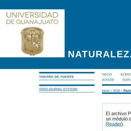
NATURALEZ
INICIO
ACERC
TAMAÑO DE FUENTE
AVISOS
ISSN
OPEN JOURNAL SYSTEMS
Inicio
>
2018
>
Ramí
El archivo 
un módulo d
Reader
).