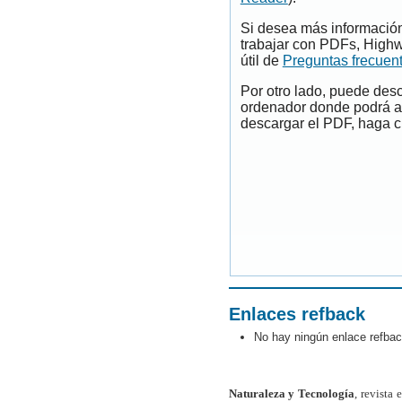
Si desea más información
trabajar con PDFs, Highw
útil de
Preguntas frecuen
Por otro lado, puede des
ordenador donde podrá ab
descargar el PDF, haga cl
Enlaces refback
No hay ningún enlace refbac
Naturaleza y Tecnología
, revista