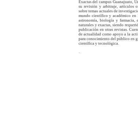
Exactas del campus Guanajuato, Un
su revisión y arbitraje, artículos 
sobre temas actuales de investigaci
mundo científico y académico en l
astronomía, biología y farmacia,
naturales y exactas, siendo requer
publicación en otras revistas. Cue
de actualidad como apoyo a la act
para conocimiento del público en 
científica y tecnológica.
.