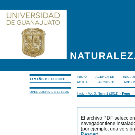
NATURALEZ
INICIO
ACERCA DE
INICIA
TAMAÑO DE FUENTE
ACTUAL
ARCHIVOS
AVISO
OPEN JOURNAL SYSTEMS
Inicio
>
Vol. 3, Núm. 1 (2011)
>
Feng
El archivo PDF seleccion
navegador tiene instalad
(por ejemplo, una versión
Reader
).