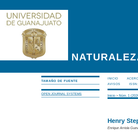
NATURALEZ
INICIO
ACERC
TAMAÑO DE FUENTE
AVISOS
ISSN
OPEN JOURNAL SYSTEMS
Inicio
>
Núm. 1 (202
Henry Ste
Enrique Arriola Gue