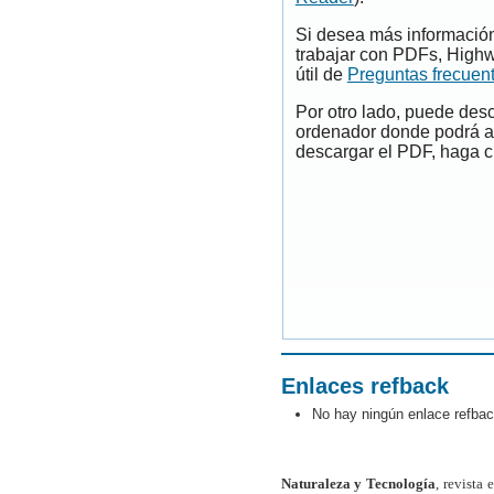
Si desea más información
trabajar con PDFs, Highw
útil de
Preguntas frecuen
Por otro lado, puede des
ordenador donde podrá ab
descargar el PDF, haga cl
Enlaces refback
No hay ningún enlace refbac
Naturaleza y Tecnología
, revista