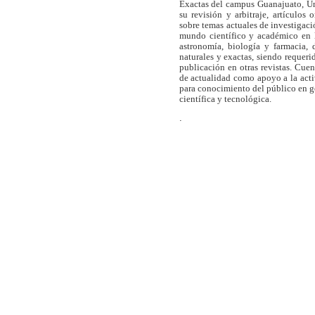
Exactas del campus Guanajuato, Un
su revisión y arbitraje, artículos 
sobre temas actuales de investigaci
mundo científico y académico en l
astronomía, biología y farmacia,
naturales y exactas, siendo requer
publicación en otras revistas. Cue
de actualidad como apoyo a la act
para conocimiento del público en 
científica y tecnológica.
.