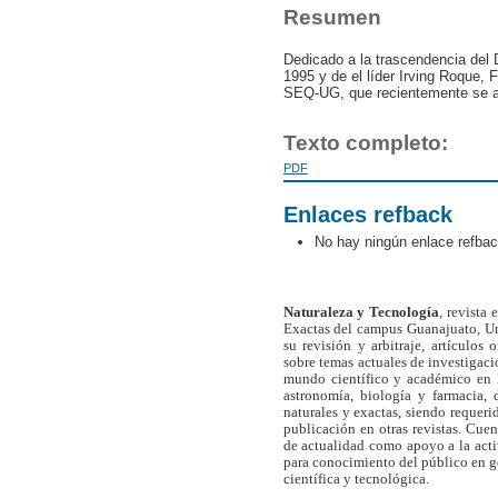
Resumen
Dedicado a la trascendencia del
1995 y de el líder Irving Roque, 
SEQ-UG, que recientemente se af
Texto completo:
PDF
Enlaces refback
No hay ningún enlace refbac
Naturaleza y Tecnología
, revista
Exactas del campus Guanajuato, Un
su revisión y arbitraje, artículos 
sobre temas actuales de investigaci
mundo científico y académico en l
astronomía, biología y farmacia,
naturales y exactas, siendo requer
publicación en otras revistas. Cue
de actualidad como apoyo a la act
para conocimiento del público en 
científica y tecnológica.