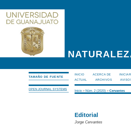
NATURALEZ
INICIO
ACERCA DE
INICIA
TAMAÑO DE FUENTE
ACTUAL
ARCHIVOS
AVISO
OPEN JOURNAL SYSTEMS
Inicio
>
Núm. 2 (2020)
>
Cervantes
Editorial
Jorge Cervantes