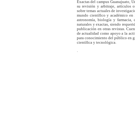
Exactas del campus Guanajuato, Un
su revisión y arbitraje, artículos 
sobre temas actuales de investigaci
mundo científico y académico en l
astronomía, biología y farmacia,
naturales y exactas, siendo requer
publicación en otras revistas. Cue
de actualidad como apoyo a la act
para conocimiento del público en 
científica y tecnológica.
.