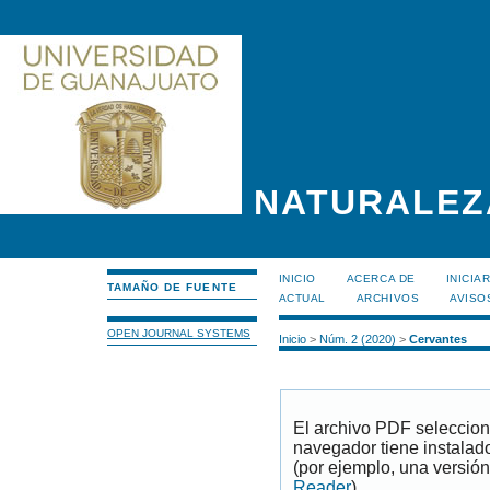
NATURALEZ
INICIO
ACERCA DE
INICIA
TAMAÑO DE FUENTE
ACTUAL
ARCHIVOS
AVISO
OPEN JOURNAL SYSTEMS
Inicio
>
Núm. 2 (2020)
>
Cervantes
El archivo PDF seleccion
navegador tiene instalad
(por ejemplo, una versión
Reader
).