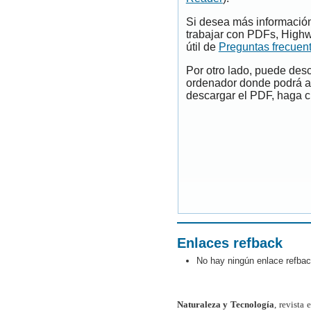
Si desea más información
trabajar con PDFs, Highw
útil de
Preguntas frecuen
Por otro lado, puede des
ordenador donde podrá ab
descargar el PDF, haga cl
Enlaces refback
No hay ningún enlace refbac
Naturaleza y Tecnología
, revista