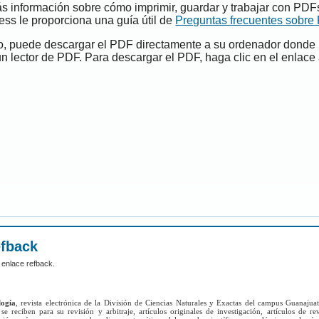
s información sobre cómo imprimir, guardar y trabajar con PDF
ess le proporciona una guía útil de
Preguntas frecuentes sobre
do, puede descargar el PDF directamente a su ordenador donde
un lector de PDF. Para descargar el PDF, haga clic en el enlace 
efback
 enlace refback.
logía
, revista electrónica de la División de Ciencias Naturales y Exactas del campus Guanajua
se reciben para su revisión y arbitraje, artículos originales de investigación, artículos de re