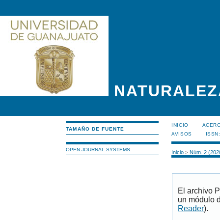
NATURALEZ
INICIO
ACERC
TAMAÑO DE FUENTE
AVISOS
ISSN
OPEN JOURNAL SYSTEMS
Inicio
>
Núm. 2 (202
El archivo 
un módulo d
Reader
).