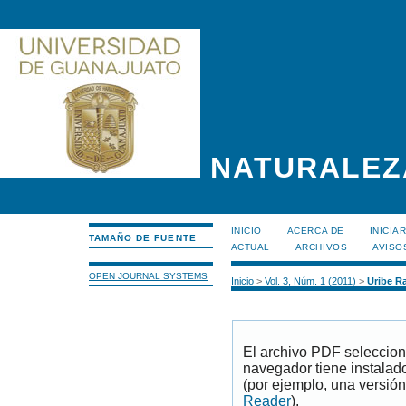
NATURALEZ
INICIO
ACERCA DE
INICIA
TAMAÑO DE FUENTE
ACTUAL
ARCHIVOS
AVISO
OPEN JOURNAL SYSTEMS
Inicio
>
Vol. 3, Núm. 1 (2011)
>
Uribe R
El archivo PDF seleccion
navegador tiene instalad
(por ejemplo, una versión
Reader
).