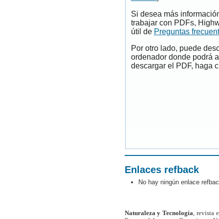
Si desea más información
trabajar con PDFs, Highw
útil de
Preguntas frecuen
Por otro lado, puede des
ordenador donde podrá ab
descargar el PDF, haga cl
Enlaces refback
No hay ningún enlace refbac
Naturaleza y Tecnología
, revista