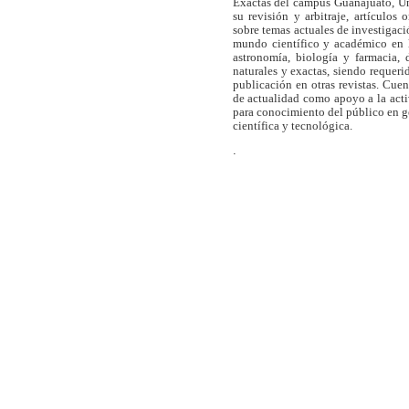
Exactas del campus Guanajuato, Un
su revisión y arbitraje, artículos 
sobre temas actuales de investigaci
mundo científico y académico en l
astronomía, biología y farmacia,
naturales y exactas, siendo requer
publicación en otras revistas. Cue
de actualidad como apoyo a la act
para conocimiento del público en 
científica y tecnológica.
.