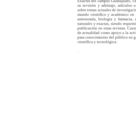
Exactas del campus Guanajuato, Un
su revisión y arbitraje, artículos 
sobre temas actuales de investigaci
mundo científico y académico en l
astronomía, biología y farmacia,
naturales y exactas, siendo requer
publicación en otras revistas. Cue
de actualidad como apoyo a la act
para conocimiento del público en 
científica y tecnológica.
.