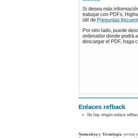
Si desea más información
trabajar con PDFs, Highw
útil de
Preguntas frecuen
Por otro lado, puede des
ordenador donde podrá ab
descargar el PDF, haga cl
Enlaces refback
No hay ningún enlace refbac
Naturaleza y Tecnología
, revista