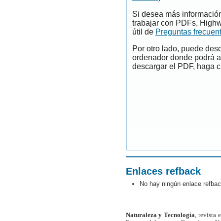
Si desea más información
trabajar con PDFs, Highw
útil de
Preguntas frecuen
Por otro lado, puede des
ordenador donde podrá ab
descargar el PDF, haga cl
Enlaces refback
No hay ningún enlace refbac
Naturaleza y Tecnología
, revista