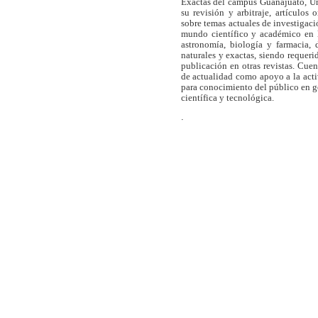
Exactas del campus Guanajuato, Un
su revisión y arbitraje, artículos 
sobre temas actuales de investigaci
mundo científico y académico en l
astronomía, biología y farmacia,
naturales y exactas, siendo requer
publicación en otras revistas. Cue
de actualidad como apoyo a la act
para conocimiento del público en 
científica y tecnológica.
.